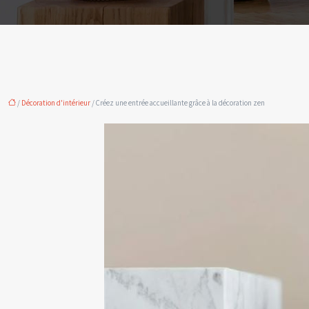
/
Décoration d'intérieur
/ Créez une entrée accueillante grâce à la décoration zen