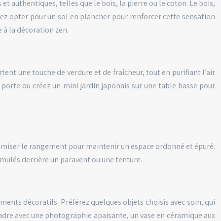
 et authentiques, telles que le bois, la pierre ou le coton. Le bois,
vez opter pour un sol en plancher pour renforcer cette sensation
 à la décoration zen.
nt une touche de verdure et de fraîcheur, tout en purifiant l’air
orte ou créez un mini jardin japonais sur une table basse pour
timiser le rangement pour maintenir un espace ordonné et épuré.
imulés derrière un paravent ou une tenture.
éments décoratifs. Préférez quelques objets choisis avec soin, qui
 cadre avec une photographie apaisante, un vase en céramique aux