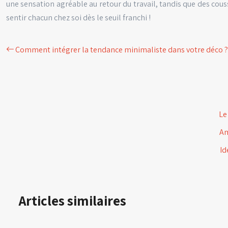
une sensation agréable au retour du travail, tandis que des cous
sentir chacun chez soi dès le seuil franchi !
Comment intégrer la tendance minimaliste dans votre déco ?
Le
Am
Id
Articles similaires